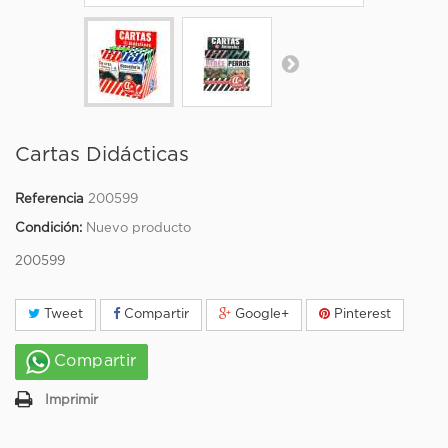
Cartas Didácticas
Referencia
200599
Condición:
Nuevo producto
200599
Tweet
Compartir
Google+
Pinterest
Compartir
Imprimir