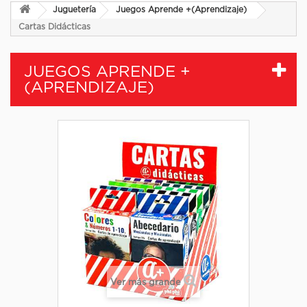
Juguetería
Juegos Aprende +(Aprendizaje)
Cartas Didácticas
JUEGOS APRENDE +
(APRENDIZAJE)
Ver más grande