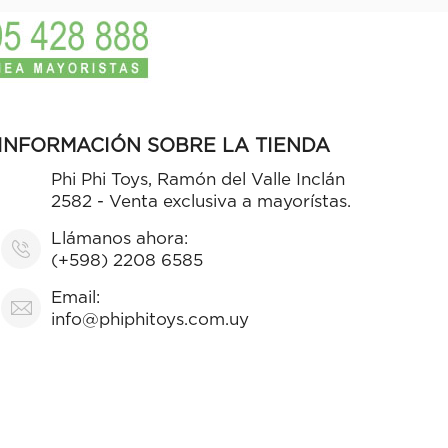
INFORMACIÓN SOBRE LA TIENDA
Phi Phi Toys, Ramón del Valle Inclán
2582 - Venta exclusiva a mayorístas.
Llámanos ahora:
(+598) 2208 6585
Email:
info@phiphitoys.com.uy