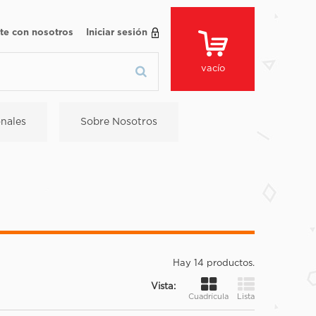
te con nosotros
Iniciar sesión
vacío
nales
Sobre Nosotros
Hay 14 productos.
Vista:
Cuadrícula
Lista