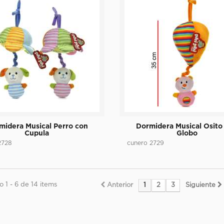
midera Musical Perro con
Dormidera Musical Osito
Cupula
Globo
2728
cunero 2729
 1 - 6 de 14 items
Anterior
1
2
3
Siguiente