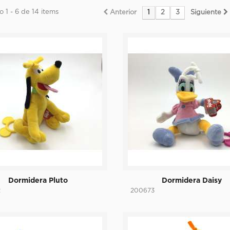
 1 - 6 de 14 items
Anterior
1
2
3
Siguiente
Dormidera Pluto
Dormidera Daisy
2
200673