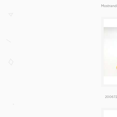
Mostrando
20067