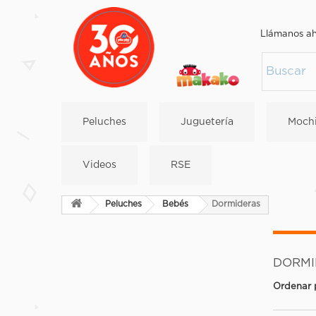
Llámanos a
Peluches
Juguetería
Mochi
Videos
RSE
Peluches
Bebés
Dormideras
DORM
Ordenar 