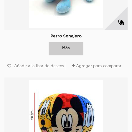
Perro Sonajero
Más
Añadir a la lista de deseos
Agregar para comparar