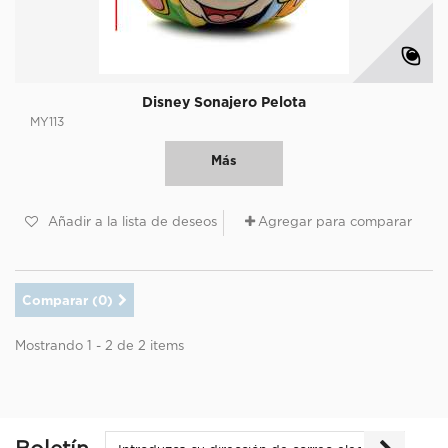
Disney Sonajero Pelota
MY113
Más
Añadir a la lista de deseos
Agregar para comparar
Comparar (
0
)
Mostrando 1 - 2 de 2 items