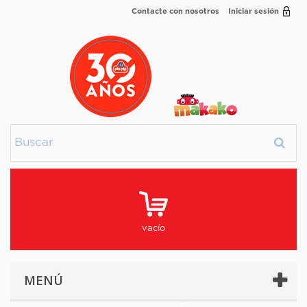
Contacte con nosotros
Iniciar sesión
vacío
MENÚ