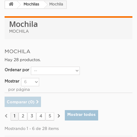
Mochilas
Mochila
Mochila
MOCHILA
MOCHILA
Hay 28 productos.
Ordenar por
Mostrar
por página
Comparar (
0
)
Mostrar todos
1
2
3
4
5
Mostrando 1 - 6 de 28 items