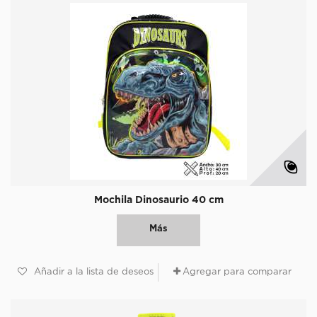
Mochila Dinosaurio 40 cm
Más
Añadir a la lista de deseos
Agregar para comparar