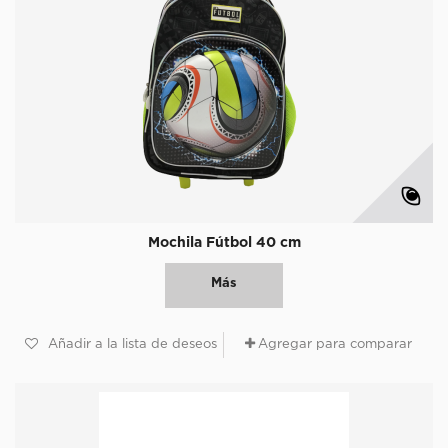
Mochila Fútbol 40 cm
Más
Añadir a la lista de deseos
Agregar para comparar