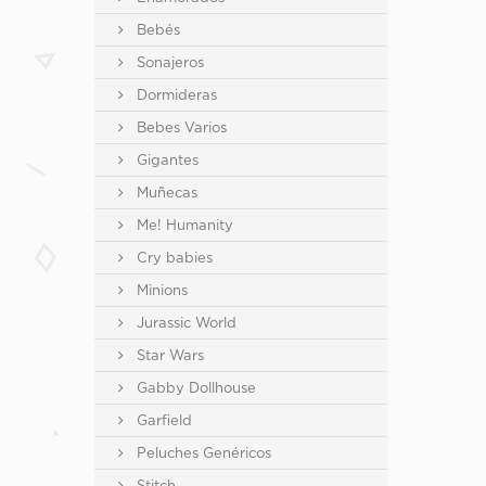
Bebés
Sonajeros
Dormideras
Bebes Varios
Gigantes
Muñecas
Me! Humanity
Cry babies
Minions
Jurassic World
Star Wars
Gabby Dollhouse
Garfield
Peluches Genéricos