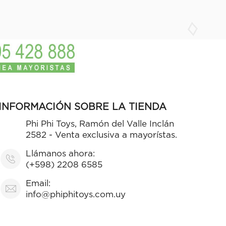
INFORMACIÓN SOBRE LA TIENDA
Phi Phi Toys, Ramón del Valle Inclán
2582 - Venta exclusiva a mayorístas.
Llámanos ahora:
(+598) 2208 6585
Email:
info@phiphitoys.com.uy