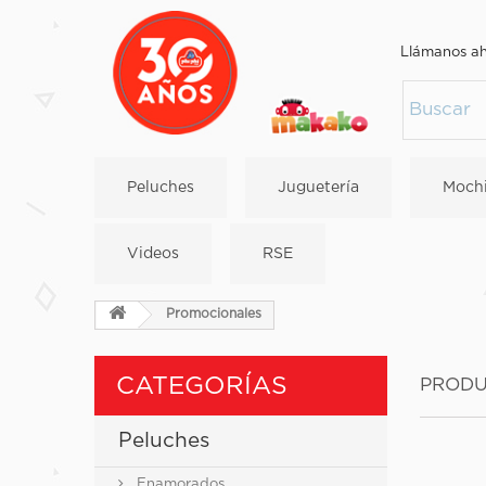
Llámanos a
Peluches
Juguetería
Mochi
Videos
RSE
Promocionales
CATEGORÍAS
PRODU
Peluches
Enamorados