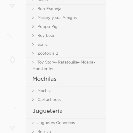
Stitch
Bob Esponja
Mickey y sus Amigos
Peppa Pig
Rey León
Sonic
Zootopia 2
Toy Story- Ratatouille- Moana-
Monster Inc
Mochilas
Mochila
Cartucheras
Juguetería
Juguetes Genericos
Belleza