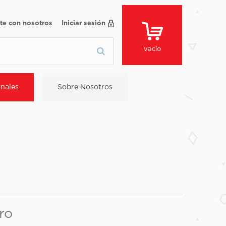
te con nosotros
Iniciar sesión
vacío
nales
Sobre Nosotros
ro