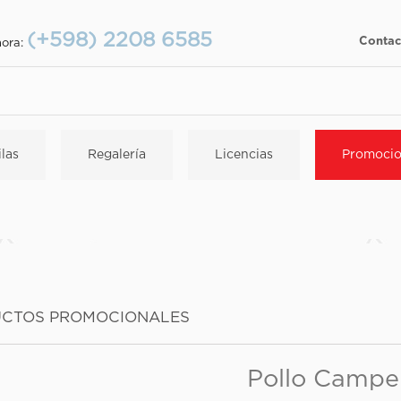
(+598) 2208 6585
Contac
hora:
las
Regalería
Licencias
Promocio
CTOS PROMOCIONALES
Pollo Campe