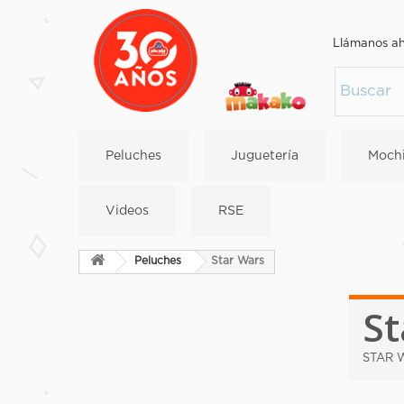
Llámanos a
Peluches
Juguetería
Mochi
Videos
RSE
Peluches
Star Wars
St
STAR 