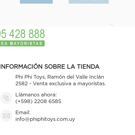
INFORMACIÓN SOBRE LA TIENDA
Phi Phi Toys, Ramón del Valle Inclán
2582 - Venta exclusiva a mayorístas.
Llámanos ahora:
(+598) 2208 6585
Email:
info@phiphitoys.com.uy