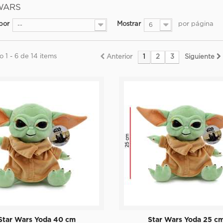
 WARS
por
Mostrar
por página
--
6
 1 - 6 de 14 items
Anterior
1
2
3
Siguiente
Star Wars Yoda 40 cm
Star Wars Yoda 25 c