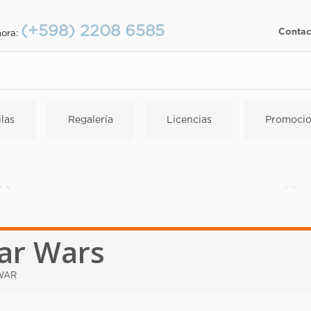
(+598) 2208 6585
Contac
hora:
las
Regalería
Licencias
Promocio
ar Wars
WAR