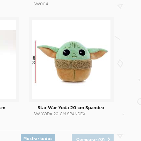
SW004
 cm
Star War Yoda 20 cm Spandex
SW YODA 20 CM SPANDEX
Mostrar todos
Comparar (
0
)