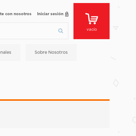
te con nosotros
Iniciar sesión
vacío
nales
Sobre Nosotros