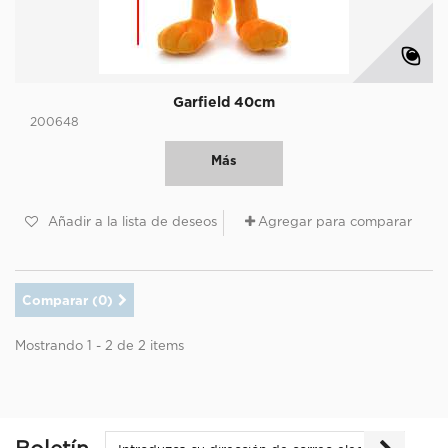
Garfield 40cm
200648
Más
Añadir a la lista de deseos
Agregar para comparar
Comparar (
0
)
Mostrando 1 - 2 de 2 items