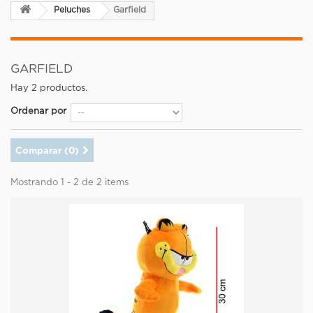
Peluches
Garfield
GARFIELD
Hay 2 productos.
Ordenar por
Comparar (
0
)
Mostrando 1 - 2 de 2 items