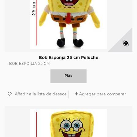
Bob Esponja 25 cm Peluche
BOB ESPONJA 25 CM
Más
Añadir a la lista de deseos
Agregar para comparar