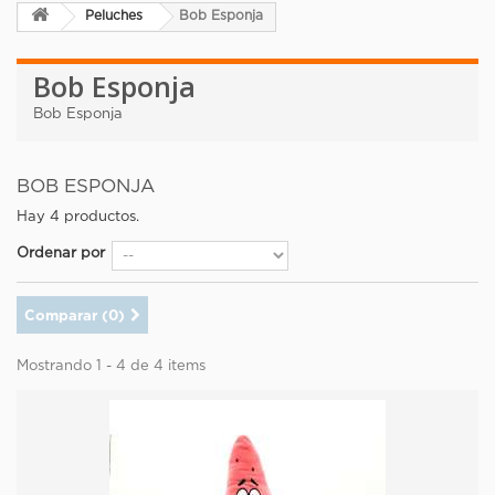
Peluches
Bob Esponja
Bob Esponja
Bob Esponja
BOB ESPONJA
Hay 4 productos.
Ordenar por
Comparar (
0
)
Mostrando 1 - 4 de 4 items