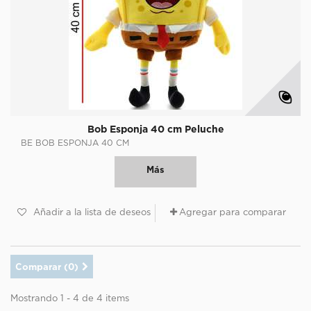
Bob Esponja 40 cm Peluche
BE BOB ESPONJA 40 CM
Más
Añadir a la lista de deseos
Agregar para comparar
Comparar (
0
)
Mostrando 1 - 4 de 4 items