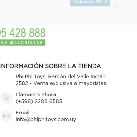
Comparar (
0
)
INFORMACIÓN SOBRE LA TIENDA
Phi Phi Toys, Ramón del Valle Inclán
2582 - Venta exclusiva a mayorístas.
Llámanos ahora:
(+598) 2208 6585
Email:
info@phiphitoys.com.uy