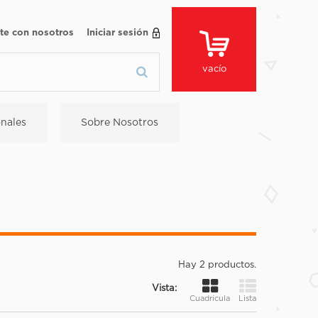
te con nosotros
Iniciar sesión
vacío
nales
Sobre Nosotros
Hay 2 productos.
Vista:
Cuadrícula
Lista