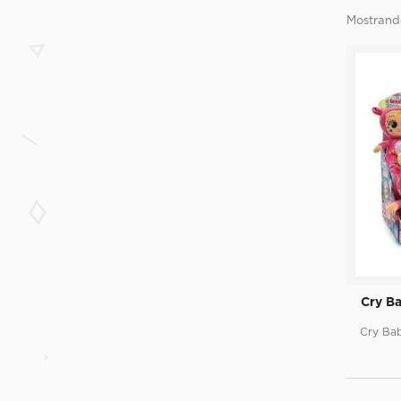
Mostrando
Cry Ba
Cry Bab