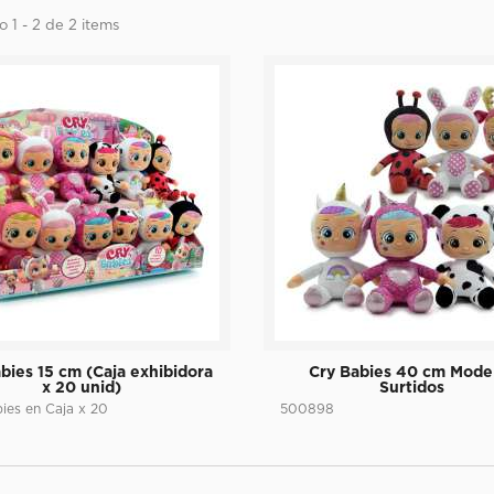
 1 - 2 de 2 items
bies 15 cm (Caja exhibidora
Cry Babies 40 cm Mode
x 20 unid)
Surtidos
ies en Caja x 20
500898