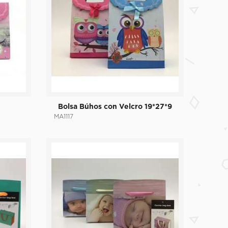
Bolsa Búhos con Velcro 19*27*9
MA1117