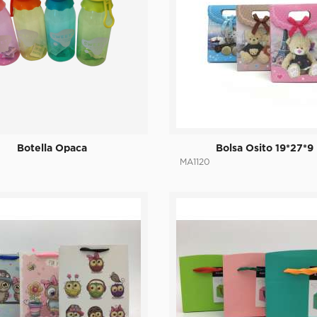
Botella Opaca
Bolsa Osito 19*27*9
MA1120