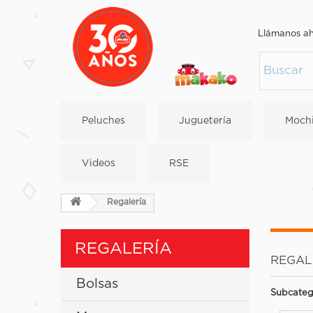
Llámanos a
Peluches
Juguetería
Mochi
Videos
RSE
Regalería
REGALERÍA
REGAL
Bolsas
Subcateg