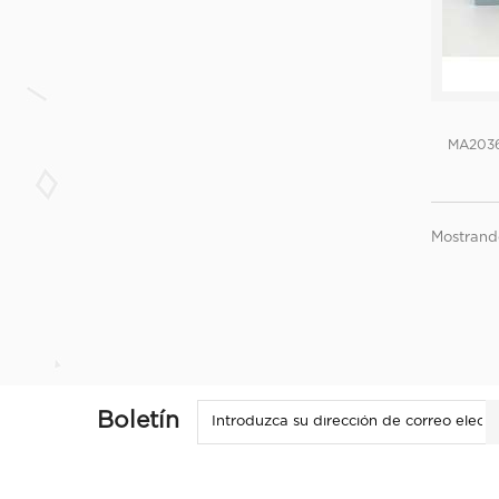
MA203
Mostrando
Boletín