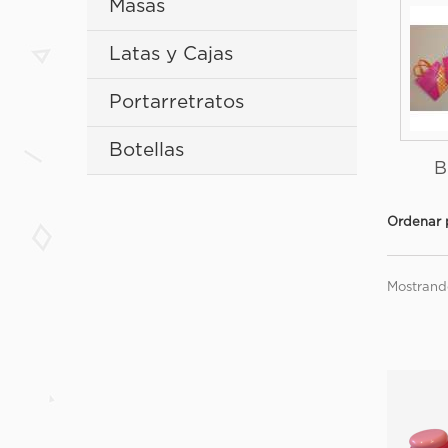
Masas
Latas y Cajas
Portarretratos
Botellas
B
Ordenar 
Mostrando