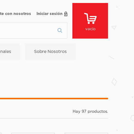
te con nosotros
Iniciar sesión
vacío
nales
Sobre Nosotros
Hay 97 productos.